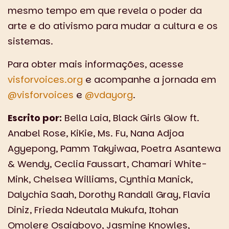
mesmo tempo em que revela o poder da
arte e do ativismo para mudar a cultura e os
sistemas.
Para obter mais informações, acesse
visforvoices.org
e acompanhe a jornada em
@visforvoices
e
@vdayorg
.
Escrito por:
Bella Laia, Black Girls Glow ft.
Anabel Rose, KiKie, Ms. Fu, Nana Adjoa
Agyepong, Pamm Takyiwaa, Poetra Asantewa
& Wendy, Ceclia Faussart, Chamari White-
Mink, Chelsea Williams, Cynthia Manick,
Dalychia Saah, Dorothy Randall Gray, Flavia
Diniz, Frieda Ndeutala Mukufa, Itohan
Omolere Osaigbovo, Jasmine Knowles,