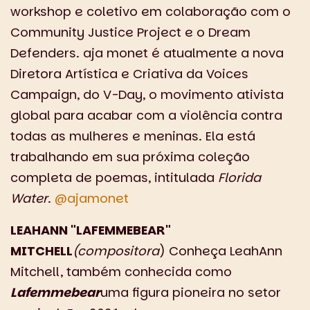
workshop e coletivo em colaboração com o
Community Justice Project e o Dream
Defenders. aja monet é atualmente a nova
Diretora Artística e Criativa da Voices
Campaign, do V-Day, o movimento ativista
global para acabar com a violência contra
todas as mulheres e meninas. Ela está
trabalhando em sua próxima coleção
completa de poemas, intitulada
Florida
Water
.
@ajamonet
LEAHANN "LAFEMMEBEAR"
MITCHELL
(compositora
) Conheça LeahAnn
Mitchell, também conhecida como
Lafemmebear
uma figura pioneira no setor