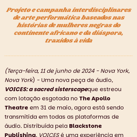
Projeto e campanha interdisciplinares
de arte performática baseados nas
histórias de mulheres negras do
continente africano e da diáspora,
trazidos à vida
(Terça-feira, 11 de junho de 2024 - Nova York,
Nova York
) - Uma nova peça de áudio,
VOICES: a sacred sisterscape
que estreou
com lotação esgotada no
The Apollo
Theatre
em 31 de maio, agora está sendo
transmitida em todas as plataformas de
áudio. Distribuída pela
Blackstone
Publishing
,
VOICES
é uma experiência em