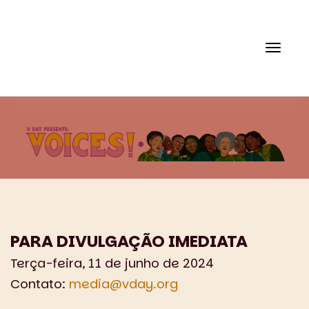
Alter
a
PARA DIVULGAÇÃO IMEDIATA
Terça-feira, 11 de junho de 2024
Contato:
media@vday.org
naveg