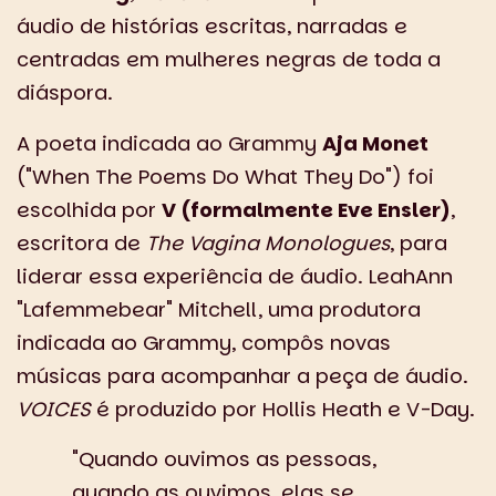
áudio de histórias escritas, narradas e
centradas em mulheres negras de toda a
diáspora.
A poeta indicada ao Grammy
Aja Monet
("When The Poems Do What They Do") foi
escolhida por
V (formalmente Eve Ensler)
,
escritora de
The Vagina Monologues
, para
liderar essa experiência de áudio. LeahAnn
"Lafemmebear" Mitchell, uma produtora
indicada ao Grammy, compôs novas
músicas para acompanhar a peça de áudio.
VOICES
é produzido por Hollis Heath e V-Day.
"Quando ouvimos as pessoas,
quando as ouvimos, elas se