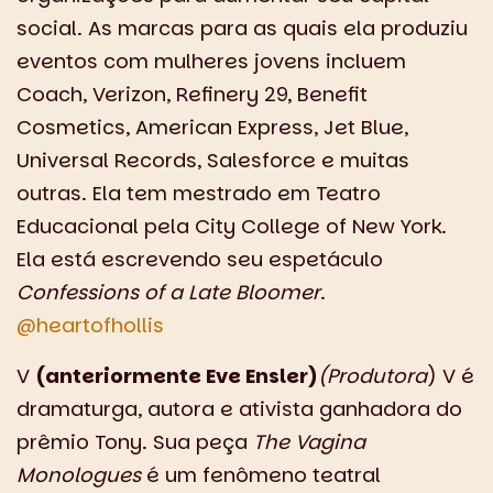
social. As marcas para as quais ela produziu
eventos com mulheres jovens incluem
Coach, Verizon, Refinery 29, Benefit
Cosmetics, American Express, Jet Blue,
Universal Records, Salesforce e muitas
outras. Ela tem mestrado em Teatro
Educacional pela City College of New York.
Ela está escrevendo seu espetáculo
Confessions of a Late Bloomer
.
@heartofhollis
V
(anteriormente Eve Ensler)
(Produtora
) V é
dramaturga, autora e ativista ganhadora do
prêmio Tony. Sua peça
The Vagina
Monologues
é um fenômeno teatral