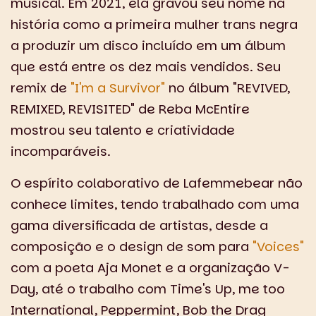
musical. Em 2021, ela gravou seu nome na
história como a primeira mulher trans negra
a produzir um disco incluído em um álbum
que está entre os dez mais vendidos. Seu
remix de
"I'm a Survivor"
no álbum "REVIVED,
REMIXED, REVISITED" de Reba McEntire
mostrou seu talento e criatividade
incomparáveis.
O espírito colaborativo de Lafemmebear não
conhece limites, tendo trabalhado com uma
gama diversificada de artistas, desde a
composição e o design de som para
"Voices"
com a poeta Aja Monet e a organização V-
Day, até o trabalho com Time's Up, me too
International, Peppermint, Bob the Drag