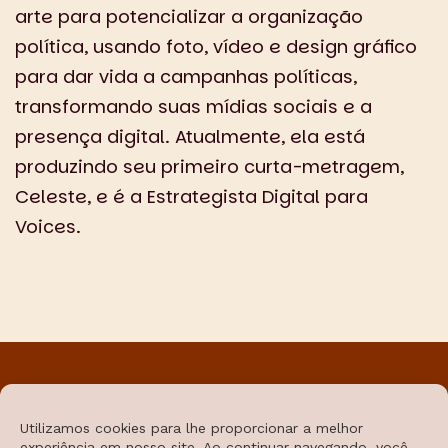
arte para potencializar a organização
política, usando foto, vídeo e design gráfico
para dar vida a campanhas políticas,
transformando suas mídias sociais e a
presença digital. Atualmente, ela está
produzindo seu primeiro curta-metragem,
Celeste, e é a Estrategista Digital para
Voices.
FICA ATUALIZADO:
Utilizamos cookies para lhe proporcionar a melhor
SUBSCRIBE
experiência em nosso site. Ao continuar navegando, você