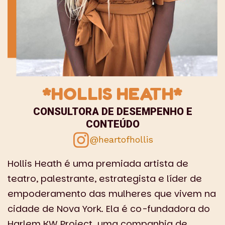
*HOLLIS HEATH*
CONSULTORA DE DESEMPENHO E
CONTEÚDO
@heartofhollis
Hollis Heath é uma premiada artista de
teatro, palestrante, estrategista e líder de
empoderamento das mulheres que vivem na
cidade de Nova York. Ela é co-fundadora do
Harlem KW Project, uma companhia de