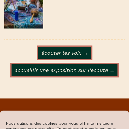
écouter les voix →
accueillir une exposition sur l'écoute →
RESTEZ À JOUR :
Nous utilisons des cookies pour vous offrir la meilleure
S'ABONNER
expérience sur notre site. En continuant à naviguer, vous